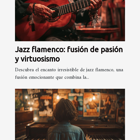
Jazz flamenco: fusión de pasión
y virtuosismo
Descubra el encanto irresistible de jazz flamenco, una
fusión emocionante que combina la...