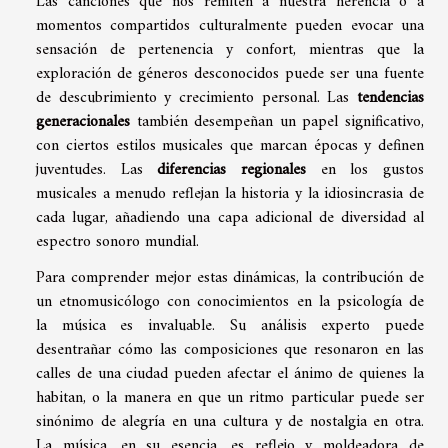
Las canciones que nos remiten a nuestra herencia o a
momentos compartidos culturalmente pueden evocar una
sensación de pertenencia y confort, mientras que la
exploración de géneros desconocidos puede ser una fuente
de descubrimiento y crecimiento personal. Las
tendencias
generacionales
también desempeñan un papel significativo,
con ciertos estilos musicales que marcan épocas y definen
juventudes. Las
diferencias regionales
en los gustos
musicales a menudo reflejan la historia y la idiosincrasia de
cada lugar, añadiendo una capa adicional de diversidad al
espectro sonoro mundial.
Para comprender mejor estas dinámicas, la contribución de
un etnomusicólogo con conocimientos en la psicología de
la música es invaluable. Su análisis experto puede
desentrañar cómo las composiciones que resonaron en las
calles de una ciudad pueden afectar el ánimo de quienes la
habitan, o la manera en que un ritmo particular puede ser
sinónimo de alegría en una cultura y de nostalgia en otra.
La música, en su esencia, es reflejo y moldeadora de