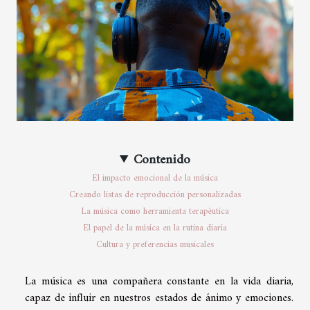
Contenido
El impacto emocional de la música
Creando listas de reproducción personalizadas
La música como herramienta terapéutica
El papel de la música en la rutina diaria
Cultura y preferencias musicales
La música es una compañera constante en la vida diaria,
capaz de influir en nuestros estados de ánimo y emociones.