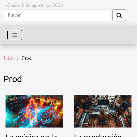
sábado, 8 de agosto de 2026
Inicio
Prod
Prod